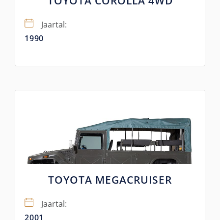
TOYOTA COROLLA 4WD
Jaartal:
1990
TOYOTA MEGACRUISER
Jaartal:
2001