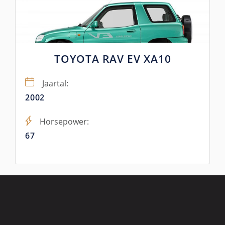
TOYOTA RAV EV XA10
Jaartal:
2002
Horsepower:
67