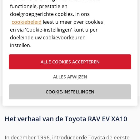
Rally in augustus van 1995.
functionele, prestatie en
doelgroepgerichte cookies. In ons
cookiebeleid
leest u meer over cookies
en via 'Cookie-instellingen' kunt u per
doeleinde uw cookievoorkeuren
instellen.
ALLE COOKIES ACCEPTEREN
ALLES AFWIJZEN
COOKIE-INSTELLINGEN
Het verhaal van de Toyota RAV EV XA10
In december 1996, introduceerde Toyota de eerste