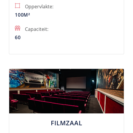
Oppervlakte:
100M²
Capaciteit:
60
FILMZAAL