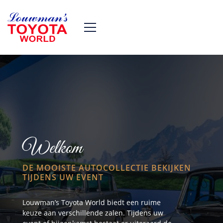
Welkom
DE MOOISTE AUTOCOLLECTIE BEKIJKEN
TIJDENS UW EVENT
Louwman’s Toyota World biedt een ruime
keuze aan verschillende zalen. Tijdens uw