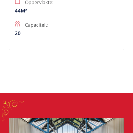
Oppervlakte:
44M²
Capaciteit:
20