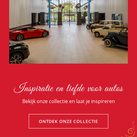
Inspiratie en liefde voor autos
Bekijk onze collectie en laat je inspireren
ONTDEK ONZE COLLECTIE