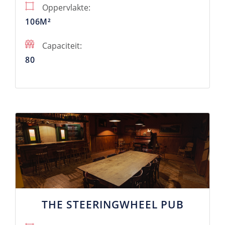
Oppervlakte:
106M²
Capaciteit:
80
THE STEERINGWHEEL PUB