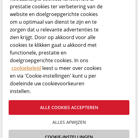
BEKIJK DE
prestatie cookies ter verbetering van de
MOGELIJKHEDEN
website en doelgroepgerichte cookies
om u optimaal van dienst te zijn en te
zorgen dat u relevante advertenties te
zien krijgt. Door op akkoord voor alle
cookies te klikken gaat u akkoord met
functionele, prestatie en
doelgroepgerichte cookies. In ons
cookiebeleid
leest u meer over cookies
en via 'Cookie-instellingen' kunt u per
doeleinde uw cookievoorkeuren
instellen.
ALLE COOKIES ACCEPTEREN
ALLES AFWIJZEN
COOKIE-INSTELLINGEN