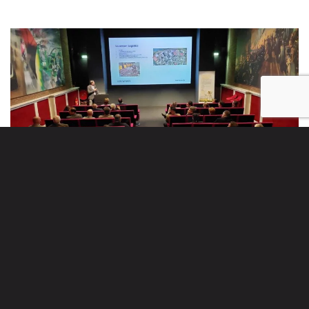
Jouw evenement in een plek vol
inspiratie?