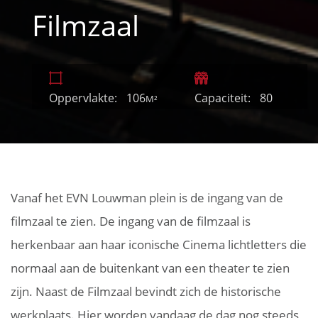
Filmzaal
Oppervlakte:
106
Capaciteit:
80
M²
Vanaf het EVN Louwman plein is de ingang van de
filmzaal te zien. De ingang van de filmzaal is
herkenbaar aan haar iconische Cinema lichtletters die
normaal aan de buitenkant van een theater te zien
zijn. Naast de Filmzaal bevindt zich de historische
werkplaats. Hier worden vandaag de dag nog steeds